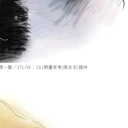
圖／17LIVE：181閒畫家常(陳志忠)提供