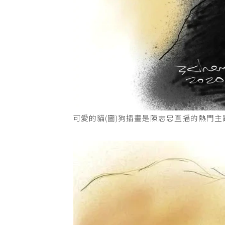
可愛的貓(圖)狗插畫是陳志忠直播的熱門主題。