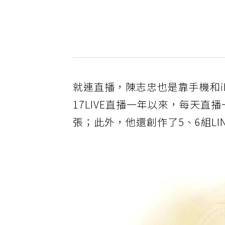
就連直播，陳志忠也是靠手機和iP
17LIVE直播一年以來，每天直
張；此外，他還創作了5、6組LI