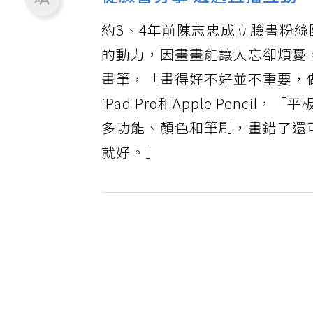
從臉書分享 透過直播互動
約3、4年前陳志忠成立臉書粉
的動力，因畫畫能讓人忘卻煩憂
畫筆，「畫得好不好並不重要，
iPad Pro和Apple Pen
多功能、顏色和筆刷，畫錯了還
就好。」