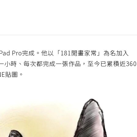
ad Pro完成。他以「181閒畫家常」為名加入
播一小時、每次都完成一張作品，至今已累積近36
NE貼圖。