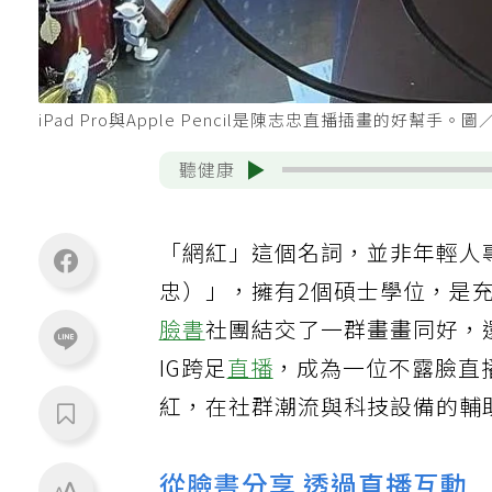
iPad Pro與Apple Pencil是陳志忠直播插畫的好幫手。圖
聽健康
「網紅」這個名詞，並非年輕人專屬
忠）」，擁有2個碩士學位，是
臉書
社團結交了一群畫畫同好，
IG跨足
直播
，成為一位不露臉直
紅，在社群潮流與科技設備的輔