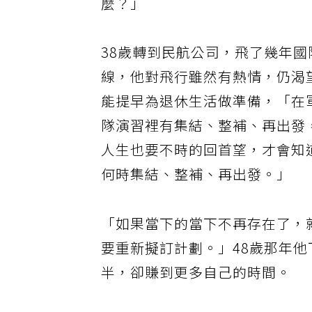
麼？」
38歲轉到民航公司，飛了幾年國
線，他對飛行雖然有熱情，仍渴
能提早為退休生活做準備，「在
隊演習裡有集結、整補、再出發
人生也要不時的回首望，才會知
何時集結、整補、再出發。」
「如果當下的當下不再存在了，
要重新擬訂計劃。」48歲那年
半，卻賺到更多自己的時間。