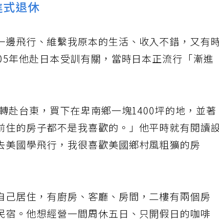
進式退休
一邊飛行、維繫我原本的生活、收入不錯，又有
05年他赴日本受訓有關，當時日本正流行「漸進
年轉赴台東，買下在卑南鄉一塊1400坪的地，並著
前住的房子都不是我喜歡的。」他平時就有閱讀
去美國學飛行，我很喜歡美國鄉村風粗獷的房
自己居住，有廚房、客廳、房間，二樓有兩個房