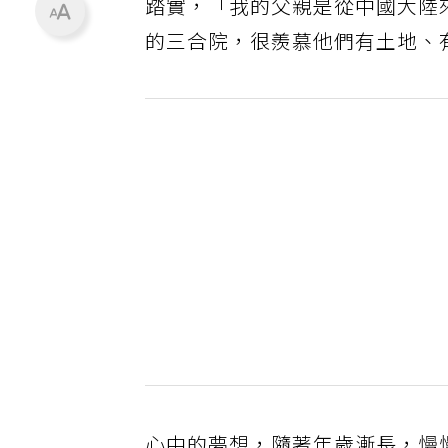
踏實，「我的父親是從中國大陸
的三合院，很羨慕他們有土地、