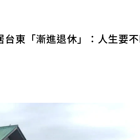
居台東「漸進退休」：人生要