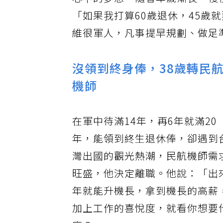
心中的夢想，隨著年歲漸長，慢慢
「如果我打算60歲退休，45歲
維很軍人，凡事提早規劃、做足
沒領到終身俸，38歲轉民
機師
在軍中待滿14年，再6年就滿20
年，能領到終生退休俸，卻遇到
灣出國的觀光熱潮，民航機師需
旺盛，他決定離職。他說：「出
年就能升機長，拿到機長的高薪
加上工作的喜悅度，就看你想要