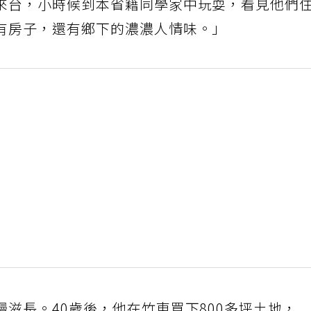
來台，小時候到本省籍同學家中玩耍，看見他們
有房子，還有鄉下的濃濃人情味。」