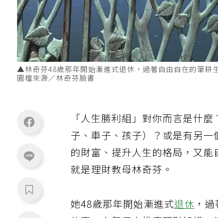
▲林奇芬48歲那年開始漸進式退休，過著自由自在的筆耕
圖檔來源／林奇芬臉書
「人生勝利組」對你而言是什麼
子、車子、孩子）？或是有另一
的財富、提升人生的格局，又能
就是理財教母林奇芬。
她48歲那年開始漸進式
退休
，過