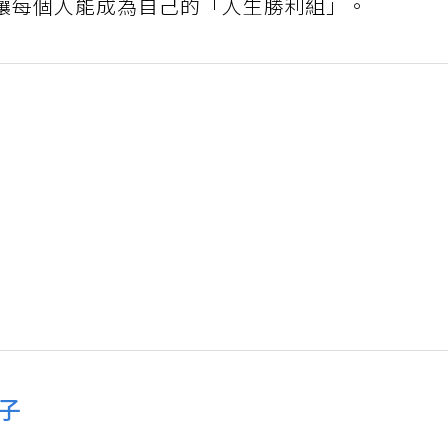
讓每個人能成為自己的「人生勝利組」。
子