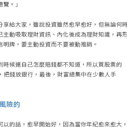
總覽。」
分享給大家，雖說投資雖然愈早愈好，但無論何
己主動吸取理財資訊、內化後成為理財知識，再
信明牌，要主動投資而不要被動推銷。
到時候連自己怎麼賠錢都不知道，所以買股票的
人，把錢放銀行，最後，財富總集中在少數人手
風險的