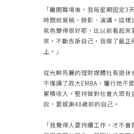
「離開職場後，我每星期固定3天
時間就寫稿、錄影、演講。這樣
氣色變得很好耶，比以前看起來
來，不斷告訴自己，我做了最正
上。」
從光鮮亮麗的理財媒體社長退休
不僅讀了政大EMBA，屢行她
累積收入，堅持做對社會大眾有
說，要感謝48歲前的自己。
「我覺得人要持續工作，才不會