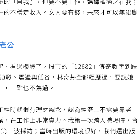
多的『自我』，但要不要工作，選擇權操之在我
在的不穩定收入。女人要有錢，未來才可以無後
老公
、看過樓塌了，股市的「12682」傳奇數字到
、勃發、震盪與低谷，林奇芬全都經歷過，要說她
」，一點也不為過。
年輕時就很有理財觀念，認為經濟上不需要靠老
業，在工作上非常賣力。我第一次跨入職場時，
了第一波採訪；當時出版的環境很好，我們還出版