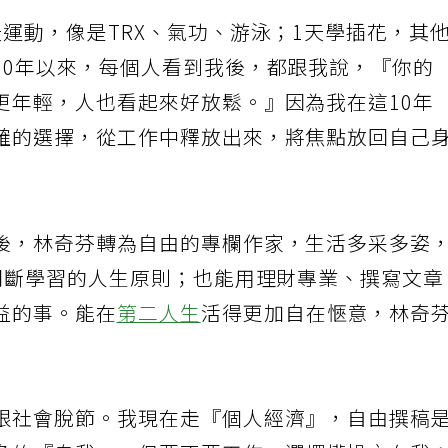
運動，像是TRX、氣功、游泳；1天學插花，其
10年以來，每個人看到我後，都跟我說，『你的
更年輕，人也看起來好放鬆。』因為我在這10年
確的選擇，從工作中釋放出來，將焦點放回自己
後，林奇芬轉為自由的專欄作家，生活多采多姿
不間斷學習的人生原則；也能用理財專業、撰寫文
益的事。能在
第二人生
活得更加自在愜意，林奇
跟社會脫節。我現在走『個人經濟』，自由撰稿