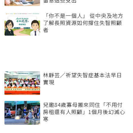
留意這些支出
「你不是一個人」 從中央及地方
了解長照資源如何撐住失智照顧
者
林靜芸／祈望失智症基本法早日
實現
兒邀84歲寡母搬來同住「不用付
房租還有人照顧」1個月後幻滅心
寒