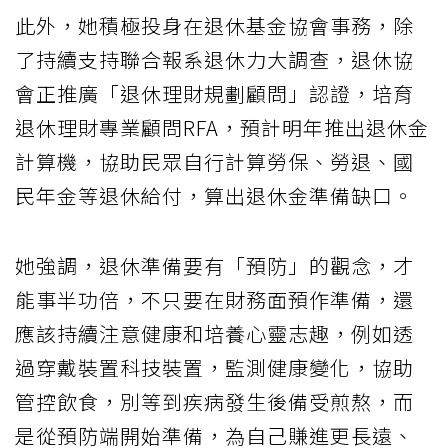
此外，她積極投身在退休基金協會事務，除
了持續支持聯合報系退休力大調查，退休協
會正推廣「退休理財規劃顧問」認證，培育
退休理財專業顧問RFA，預計明年推出退休金
計算機，協助民眾自行計算勞保、勞退、國
民年金等退休給付，算出退休金準備缺口。
她強調，退休準備要有「預防」的觀念，才
能事半功倍，不只要在財務面預作準備，還
應該持續注意健康和培養心靈志趣，例如透
過穿戴裝置科技裝置，監測健康變化，協助
管控飲食，別等到疾病發生後備受煎熬，而
是從預防端開始準備，為自己賺進更長遠、