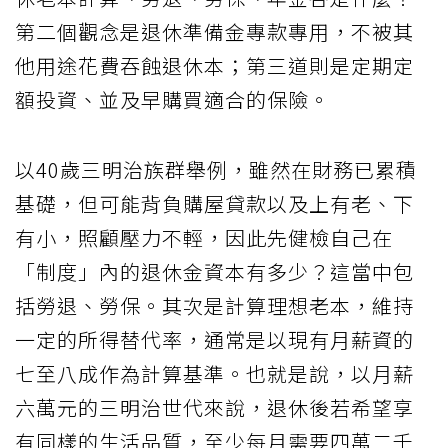
第二個觀念是退休準備金專款專用，不被其
他用途花費吞蝕退休本；第三道則是定期定
額投資、並及早購買適合的保險。
以40歲三明治族群舉例，雖然在財務已累積
基礎，但可能背負購屋貸款以及上有老、下
有小，照顧壓力不輕，因此先健檢自己在
「制度」內的退休金資本有多少？這當中包
括勞退、勞保。其次是計算理想老本，維持
一定的所得替代率，通常是以現有月薪資的
七至八成作為計算基準。也就是說，以月薪
六萬元的三明治世代來說，退休後若希望享
有同樣的生活品質，至少每月需要四萬二千