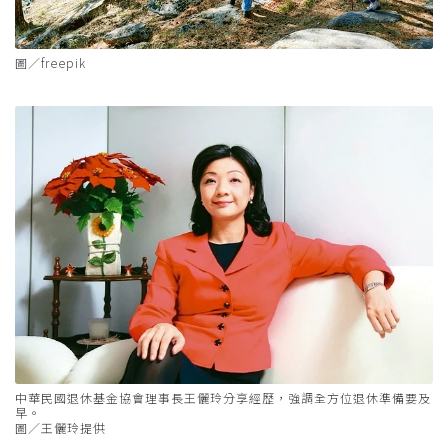
圖／freepik
中華民國退休基金協會理事長王儷玲分享經歷，強調全方位退休準備要及
早。
圖／王儷玲提供