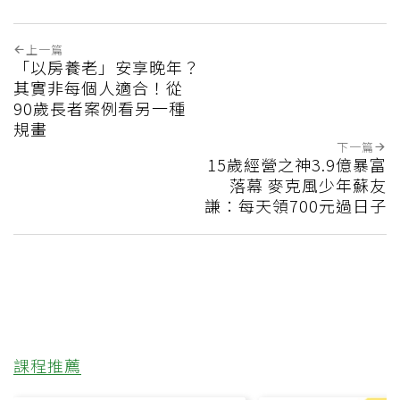
上一篇
「以房養老」安享晚年？
其實非每個人適合！從
90歲長者案例看另一種
規畫
下一篇
15歲經營之神3.9億暴富
落幕 麥克風少年蘇友
謙：每天領700元過日子
課程推薦