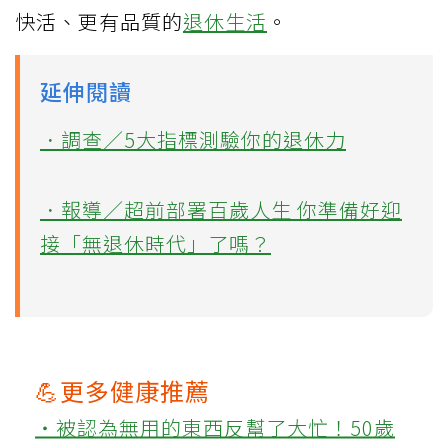
快活、更有品質的
退休生活
。
延伸閱讀
．調查／5大指標測驗你的退休力
．報導／超前部署百歲人生 你準備好迎
接「無退休時代」了嗎？
💪更多健康推薦
‧被認為無用的東西反幫了大忙！50歲