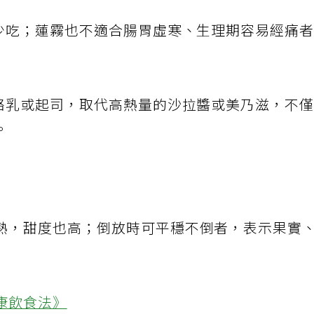
宜少吃；蓮霧也不適合腸胃虛寒、生理期容易經痛
優酪乳或起司，取代高熱量的沙拉醬或美乃滋，不
。
熟，甜度也高；倒放時可平穩不倒者，表示果實