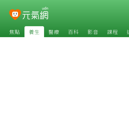
焦點
養生
醫療
百科
影音
課程