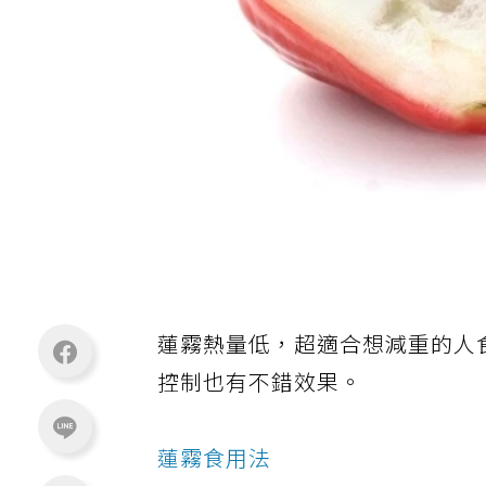
蓮霧熱量低，超適合想減重的人
控制也有不錯效果。
蓮霧食用法