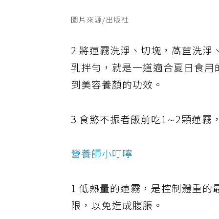
圖片來源/出版社
2 將蓮霧洗淨、切塊，萵苣洗
乳拌勻，就是一道適合夏日食用
到美容養顏的功效。
3 食慾不振者飯前吃1∼2顆蓮
營養師小叮嚀
1 低熱量的蓮霧，是控制體重的
限，以免造成腹脹。