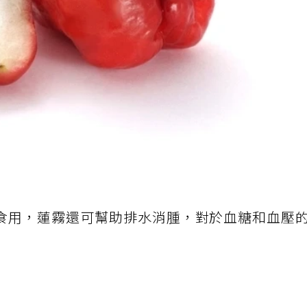
食用，蓮霧還可幫助排水消腫，對於血糖和血壓