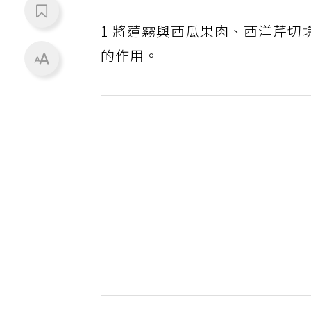
1 將蓮霧與西瓜果肉、西洋芹
的作用。