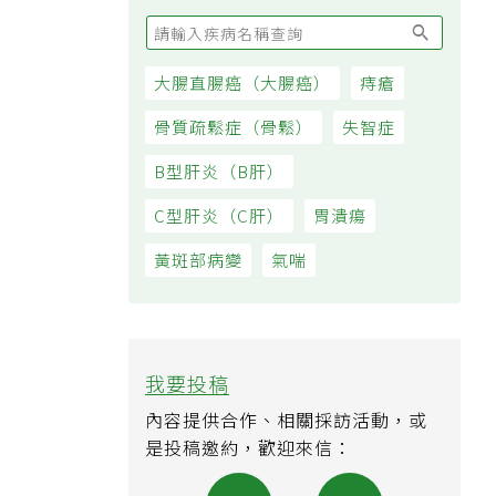
大腸直腸癌（大腸癌）
痔瘡
骨質疏鬆症（骨鬆）
失智症
B型肝炎（B肝）
C型肝炎（C肝）
胃潰瘍
黃斑部病變
氣喘
我要投稿
內容提供合作、相關採訪活動，或
是投稿邀約，歡迎來信：