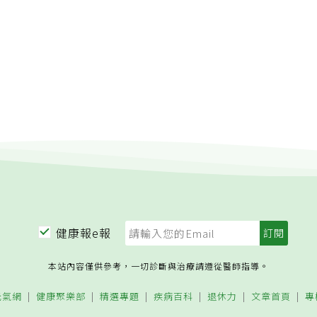
健康報e報
本站內容僅供參考，一切診斷與治療請遵從醫師指導。
元氣網
健康聚樂部
精選專題
疾病百科
退休力
文章首頁
專