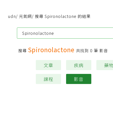
udn
/
元氣網
/
搜尋 Spironolactone 的結果
Spironolactone
搜尋
共找到
0
筆 影音
文章
疾病
藥
課程
影音