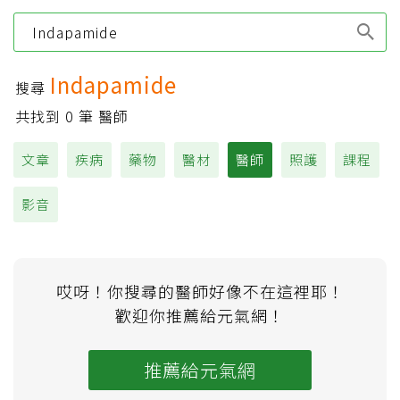
Type 1 or more
characters for results.
Indapamide
搜尋
共找到
0
筆 醫師
文章
疾病
藥物
醫材
醫師
照護
課程
影音
哎呀！你搜尋的醫師好像不在這裡耶！
歡迎你推薦給元氣網！
推薦給元氣網