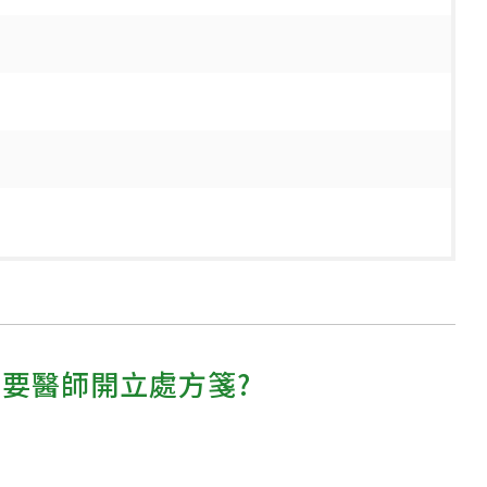
需要醫師開立處方箋?