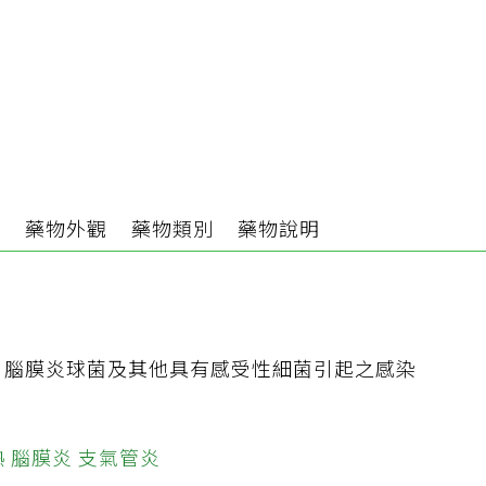
分
藥物外觀
藥物類別
藥物說明
、腦膜炎球菌及其他具有感受性細菌引起之感染
熱
腦膜炎
支氣管炎