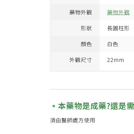
藥物外觀
藥物外觀
形狀
長圓柱形
顏色
白色
外觀尺寸
22mm
本藥物是成藥?還是
須由醫師處方使用