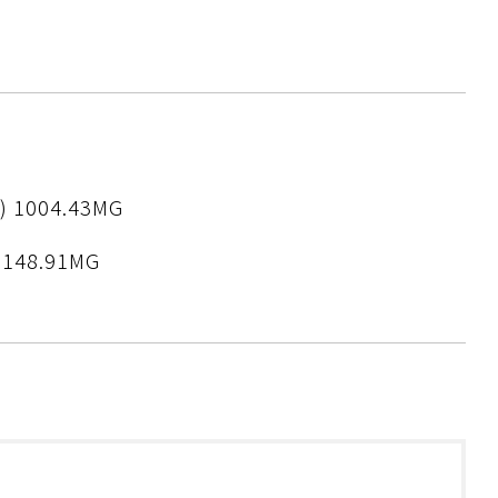
) 1004.43MG
 148.91MG