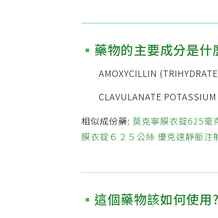
藥物的主要成分是什
AMOXYCILLIN (TRIHYDRATE
CLAVULANATE POTASSIUM
相似成份藥:
莫克寧膜衣錠625毫
膜衣錠６２５公絲
優克速靜脈注
這個藥物該如何使用