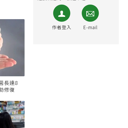
作者登入
E-mail
菌長達8
助修復