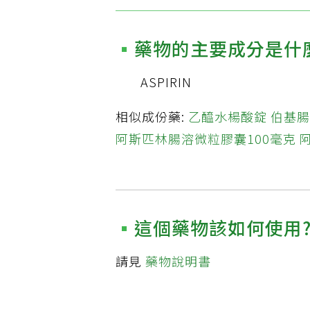
藥物的主要成分是什
ASPIRIN
相似成份藥:
乙醯水楊酸錠
伯基腸
阿斯匹林腸溶微粒膠囊100毫克
這個藥物該如何使用
請見
藥物說明書