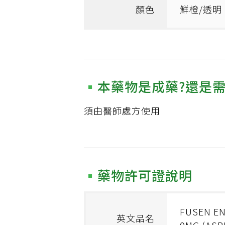
顏色
鮮橙/透明
本藥物是成藥?還是
須由醫師處方使用
藥物許可證說明
FUSEN EN
英文品名