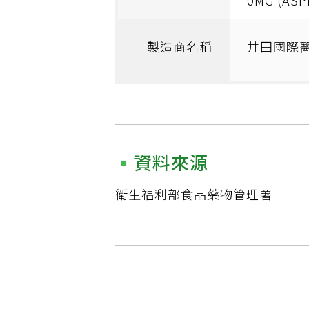
0MG (ASP
製造商名稱
井田國際
資料來源
衛生福利部食品藥物管理署