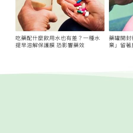
吃藥配什麼飲用水也有差？一種水
藥罐開封
提早溶解保護膜 恐影響藥效
棄」留著