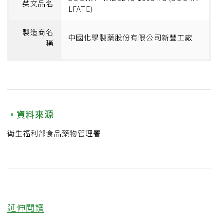
英文品名
LFATE)
製造商名
中國化學製藥股份有限公司新豐工廠
稱
資料來源
衛生福利部食品藥物管理署
延伸閱讀