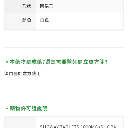
形狀
圓扁形
顏色
白色
本藥物是成藥?還是需要醫師開立處方箋?
須由醫師處方使用
藥物許可證說明
SUCWAY TABLETS 1000MG (SUCRA