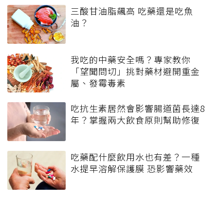
三酸甘油脂飆高 吃藥還是吃魚
油？
我吃的中藥安全嗎？專家教你
「望聞問切」挑對藥材避開重金
屬、發霉毒素
吃抗生素居然會影響腸道菌長達8
年？掌握兩大飲食原則幫助修復
吃藥配什麼飲用水也有差？一種
水提早溶解保護膜 恐影響藥效