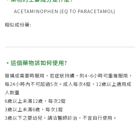
ACETAMINOPHEN (EQ TO PARACETAMOL)
相似成份藥:
這個藥物該如何使用?
發燒或需要時服用，若症狀持續，則4~6小時可重複服用，
每24小時內不可超過5次。成人每次4錠，12歲以上適用成
人劑量
6歲以上未滿12歲，每次2錠
3歲以上未滿6歲，每次1錠
3歲以下之嬰幼兒，請洽醫師診治，不宜自行使用。