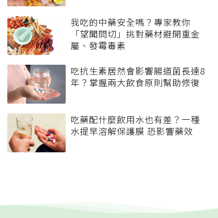
我吃的中藥安全嗎？專家教你
「望聞問切」挑對藥材避開重金
屬、發霉毒素
吃抗生素居然會影響腸道菌長達8
年？掌握兩大飲食原則幫助修復
吃藥配什麼飲用水也有差？一種
水提早溶解保護膜 恐影響藥效