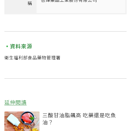
稱
資料來源
衛生福利部食品藥物管理署
延伸閱讀
三酸甘油脂飆高 吃藥還是吃魚
油？