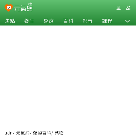
焦點
養生
醫療
百科
影音
課程
退休
udn
/
元氣網
/
藥物百科
/
藥物