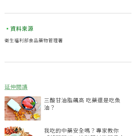
資料來源
衛生福利部食品藥物管理署
延伸閱讀
三酸甘油脂飆高 吃藥還是吃魚
油？
我吃的中藥安全嗎？專家教你