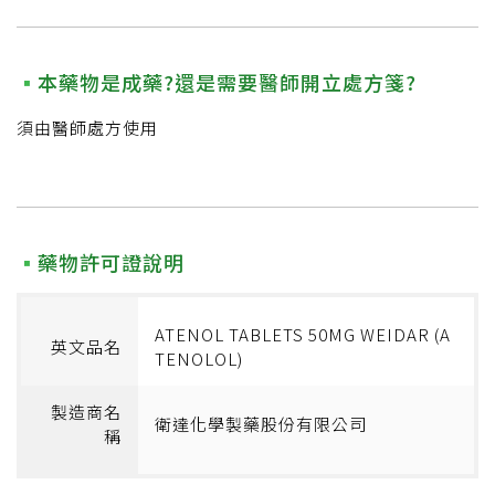
本藥物是成藥?還是需要醫師開立處方箋?
須由醫師處方使用
藥物許可證說明
ATENOL TABLETS 50MG WEIDAR (A
英文品名
TENOLOL)
製造商名
衛達化學製藥股份有限公司
稱