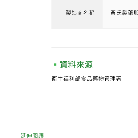
製造商名稱
黃氏製藥
資料來源
衛生福利部食品藥物管理署
延伸閱讀