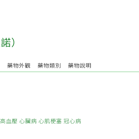
廷諾）
分
藥物外觀
藥物類別
藥物說明
高血壓
心臟病
心肌梗塞
冠心病