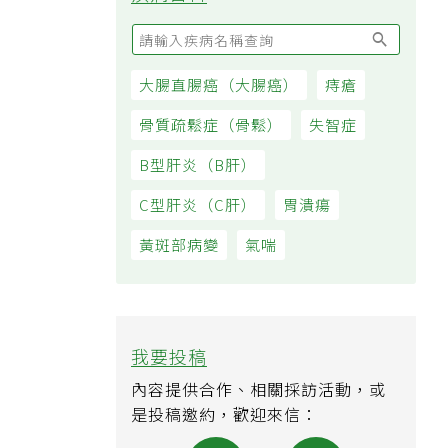
大腸直腸癌（大腸癌）
痔瘡
骨質疏鬆症（骨鬆）
失智症
B型肝炎（B肝）
C型肝炎（C肝）
胃潰瘍
黃斑部病變
氣喘
我要投稿
內容提供合作、相關採訪活動，或
是投稿邀約，歡迎來信：