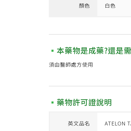
顏色
白色
本藥物是成藥?還是
須由醫師處方使用
藥物許可證說明
英文品名
ATELON T