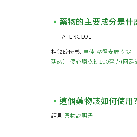
藥物的主要成分是什
ATENOLOL
相似成份藥:
皇佳 壓得安膜衣錠
廷諾）
優心膜衣錠100毫克(阿廷
這個藥物該如何使用
請見
藥物說明書