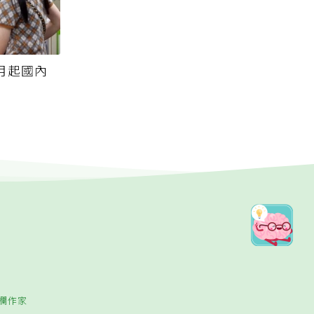
月起國內
欄作家