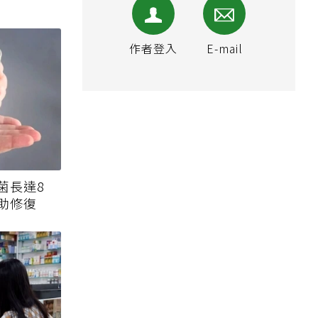
作者登入
E-mail
菌長達8
助修復