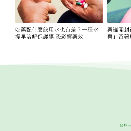
吃藥配什麼飲用水也有差？一種水
藥罐開封
提早溶解保護膜 恐影響藥效
棄」留著
關於