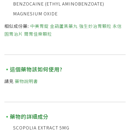
BENZOCAINE (ETHYL AMINOBENZOATE)
MAGNESIUM OXIDE
相似成份藥:
中美胃錠
金葫蘆黑藥丸
強生妙治胃顆粒
永信
固胃治片
爾胃佳樂顆粒
這個藥物該如何使用?
請見
藥物說明書
藥物的詳細成分
SCOPOLIA EXTRACT 5MG