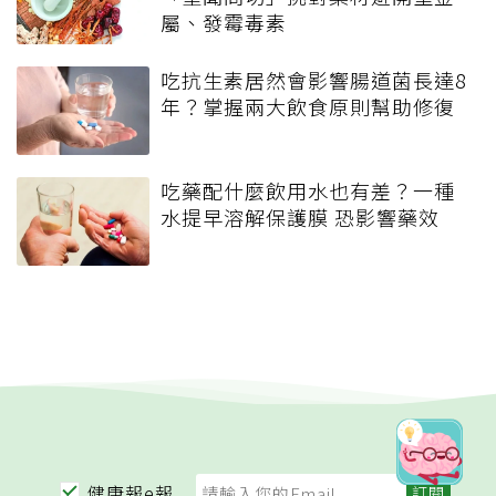
屬、發霉毒素
吃抗生素居然會影響腸道菌長達8
年？掌握兩大飲食原則幫助修復
吃藥配什麼飲用水也有差？一種
水提早溶解保護膜 恐影響藥效
健康報e報