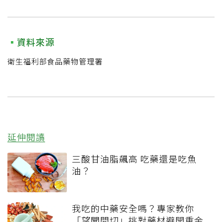
資料來源
衛生福利部食品藥物管理署
延伸閱讀
三酸甘油脂飆高 吃藥還是吃魚
油？
我吃的中藥安全嗎？專家教你
「望聞問切」挑對藥材避開重金