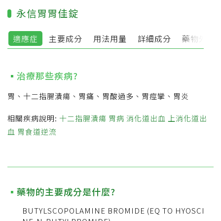
永信胃胃佳錠
適應症
主要成分
用法用量
詳細成分
藥物外觀
治療那些疾病?
胃、十二指腸潰瘍、胃痛、胃酸過多、胃痙攣、胃炎
相關疾病說明:
十二指腸潰瘍
胃病
消化道出血
上消化道出
血
胃食道逆流
藥物的主要成分是什麼?
BUTYLSCOPOLAMINE BROMIDE (EQ TO HYOSCI