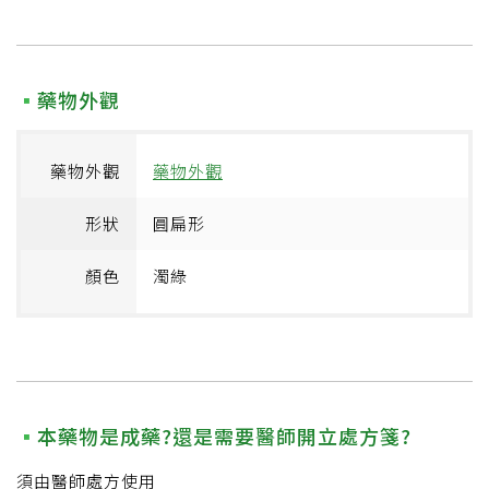
藥物外觀
藥物外觀
藥物外觀
形狀
圓扁形
顏色
濁綠
本藥物是成藥?還是需要醫師開立處方箋?
須由醫師處方使用