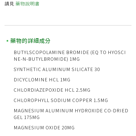
請見
藥物說明書
藥物的詳細成分
BUTYLSCOPOLAMINE BROMIDE (EQ TO HYOSCI
NE-N-BUTYLBROMIDE) 1MG
SYNTHETIC ALUMINUM SILICATE 30
DICYCLOMINE HCL 1MG
CHLORDIAZEPOXIDE HCL 2.5MG
CHLOROPHYLL SODIUM COPPER 1.5MG
MAGNESIUM ALUMINUM HYDROXIDE CO-DRIED
GEL 175MG
MAGNESIUM OXIDE 20MG