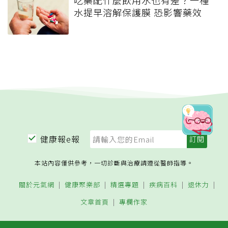
吃藥配什麼飲用水也有差？一種
水提早溶解保護膜 恐影響藥效
健康報e報
本站內容僅供參考，一切診斷與治療請遵從醫師指導。
關於元氣網
健康聚樂部
精選專題
疾病百科
退休力
文章首頁
專欄作家