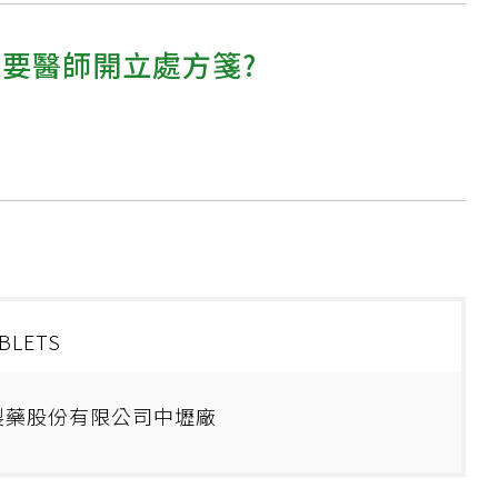
需要醫師開立處方箋?
BLETS
製藥股份有限公司中壢廠