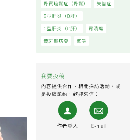
骨質疏鬆症（骨鬆）
失智症
B型肝炎（B肝）
C型肝炎（C肝）
胃潰瘍
黃斑部病變
氣喘
我要投稿
內容提供合作、相關採訪活動，或
是投稿邀約，歡迎來信：
作者登入
E-mail