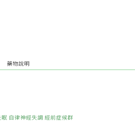
別
藥物說明
失眠
自律神經失調
經前症候群