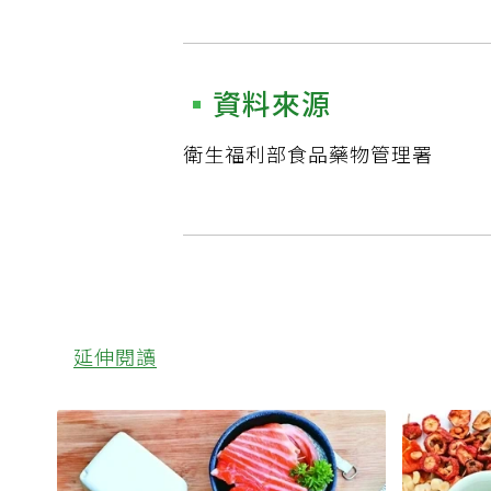
資料來源
衛生福利部食品藥物管理署
延伸閱讀