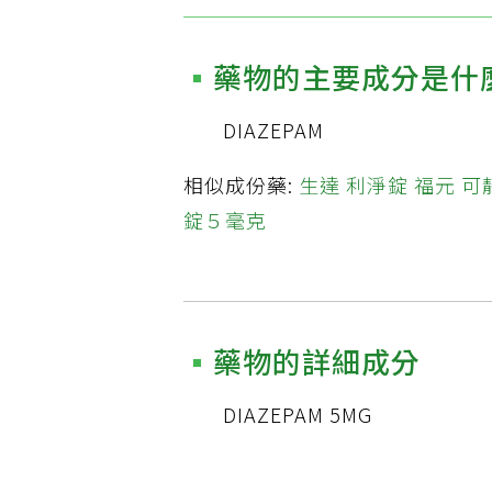
藥物的主要成分是什
DIAZEPAM
相似成份藥:
生達 利淨錠
福元 可
錠５毫克
藥物的詳細成分
DIAZEPAM 5MG