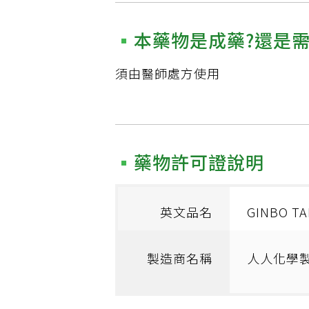
本藥物是成藥?還是
須由醫師處方使用
藥物許可證說明
英文品名
GINBO TA
製造商名稱
人人化學