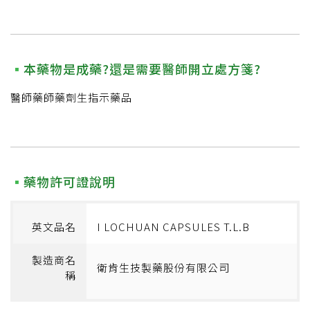
本藥物是成藥?還是需要醫師開立處方箋?
醫師藥師藥劑生指示藥品
藥物許可證說明
英文品名
I LOCHUAN CAPSULES T.L.B
製造商名
衛肯生技製藥股份有限公司
稱