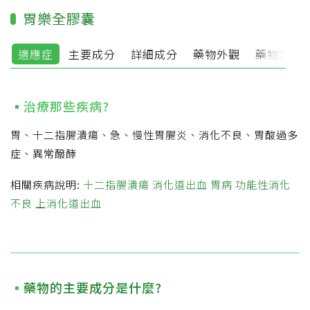
胃樂全膠囊
適應症
主要成分
詳細成分
藥物外觀
藥物類別
治療那些疾病?
胃、十二指腸潰瘍、急、慢性胃腸炎、消化不良、胃酸過多
症、異常醱酵
相關疾病說明:
十二指腸潰瘍
消化道出血
胃病
功能性消化
不良
上消化道出血
藥物的主要成分是什麼?