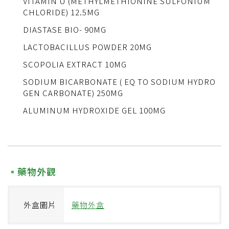
VITAMIN U (METHYLMETHIONINE SULFONIUM
CHLORIDE) 12.5MG
DIASTASE BIO- 90MG
LACTOBACILLUS POWDER 20MG
SCOPOLIA EXTRACT 10MG
SODIUM BICARBONATE ( EQ TO SODIUM HYDRO
GEN CARBONATE) 250MG
ALUMINUM HYDROXIDE GEL 100MG
藥物外觀
外盒圖片
藥物外盒