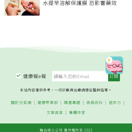
水提早溶解保護膜 恐影響藥效
健康報e報
本站內容僅供參考，一切診斷與治療請遵從醫師指導。
關於元氣網
健康聚樂部
精選專題
疾病百科
退休力
文章首頁
專欄作家
聯合線上公司 著作權所有 2022