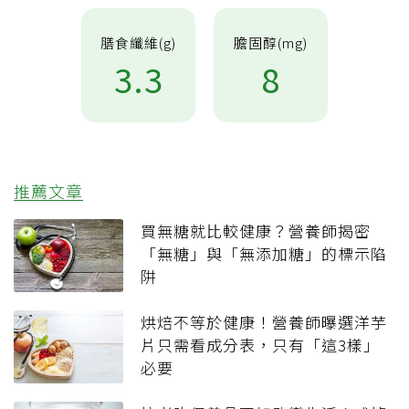
膳食纖維(g)
膽固醇(mg)
3.3
8
推薦文章
買無糖就比較健康？營養師揭密
「無糖」與「無添加糖」的標示陷
阱
烘焙不等於健康！營養師曝選洋芋
片只需看成分表，只有「這3樣」
必要