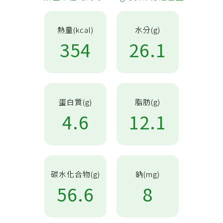
熱量(kcal)
水分(g)
354
26.1
蛋白質(g)
脂肪(g)
4.6
12.1
碳水化合物(g)
鈉(mg)
56.6
8