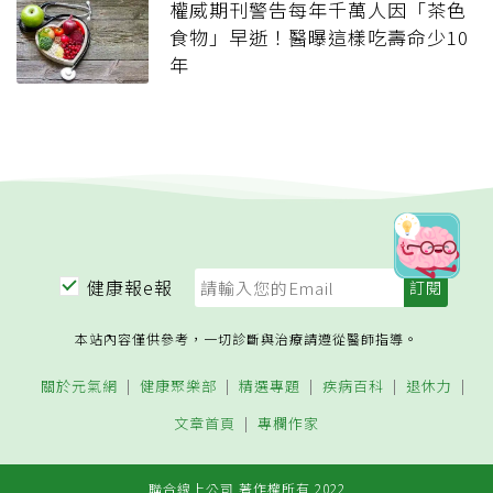
權威期刊警告每年千萬人因「茶色
食物」早逝！醫曝這樣吃壽命少10
年
健康報e報
本站內容僅供參考，一切診斷與治療請遵從醫師指導。
關於元氣網
健康聚樂部
精選專題
疾病百科
退休力
文章首頁
專欄作家
聯合線上公司 著作權所有 2022