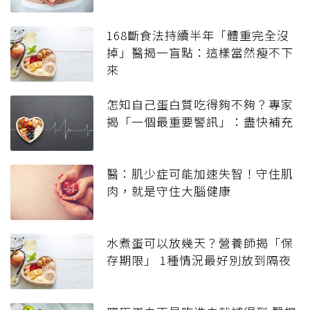
168斷食法持續半年「體重完全沒
掉」醫揭一盲點：這樣當然瘦不下
來
怎知自己蛋白質吃得夠不夠？專家
揭「一個最重要警訊」：盡快補充
醫：肌少症可能加速失智！守住肌
肉，就是守住大腦健康
水煮蛋可以放幾天？營養師揭「保
存期限」 1種情況最好別放到隔夜