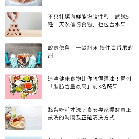
不只牡蠣海鮮能增強性慾！試試5
種「天然催情食物」也包含水果
說食依舊／一張網床 接住百香果的
甜
這些健康食物比你想得還油！醫列
「脂肪含量最高」前3名蔬果
酪梨吃前才洗？食安專家提醒真正
該洗的時間及正確清洗方式