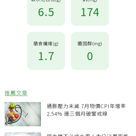
6.5
174
膳食纖維(g)
膽固醇(mg)
1.7
0
推薦文章
通膨壓力未減 7月物價CPI年增率
2.54% 連三個月破警戒線