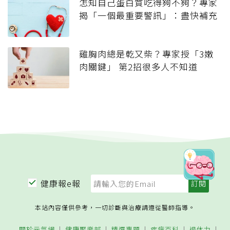
怎知自己蛋白質吃得夠不夠？專家
揭「一個最重要警訊」：盡快補充
雞胸肉總是乾又柴？專家授「3嫩
肉關鍵」 第2招很多人不知道
健康報e報
本站內容僅供參考，一切診斷與治療請遵從醫師指導。
關於元氣網
健康聚樂部
精選專題
疾病百科
退休力