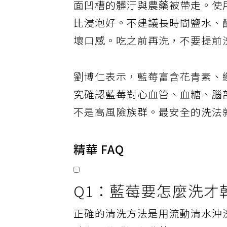
面凹槽的髒汙與農藥被帶走。使
比浸泡好。不建議長時間鹽水、
壞口感。吃之前再洗，不要提前
劉博仁表示，藍莓富含花青素、纖
究確認藍莓對心血管、血糖、腦
不是高風險族群。最安全的洗法
精華 FAQ
Q1：藍莓要怎麼洗才
正確的清洗方法是用流動清水沖洗