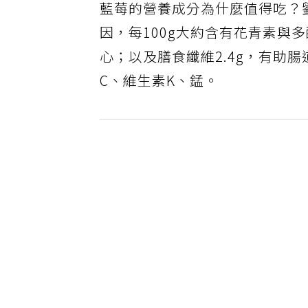
藍莓的營養成分為什麼值得吃？
因，每100g大約含有花青素與
心；以及膳食纖維2.4g，有助
C、維生素K、錳。