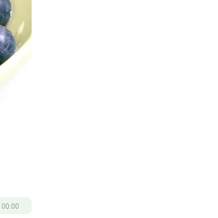
/
00:00