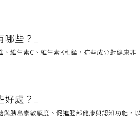
有哪些？
維、維生素C、維生素K和錳，這些成分對健康非
些好處？
糖與胰島素敏感度、促進腦部健康與認知功能，