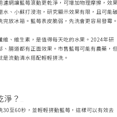
用濾網讓藍莓滾動更乾淨，可增加物理摩擦，效
醋水、小蘇打浸泡，研究顯示效果有限，且可能
洗完放冰箱。藍莓表皮脆弱，先洗會更容易發霉
維、維生素，是值得每天吃的水果。2024年研
部、腸道都有正面效果。市售藍莓可能有農藥，
就是流動清水搭配輕輕搓洗。
乾淨？
30至60秒，並輕輕搓動藍莓，這樣可以有效去