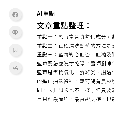
AI重點
文章重點整理：
重點一：
藍莓富含抗氧化成分，
重點二：
正確清洗藍莓的方法是
重點三：
藍莓對心血管、血糖及
藍莓
要怎麼洗才乾淨？醫師劉博
藍莓是集抗氧化、抗發炎、腸道
的進口抽驗資料，藍莓偶有農藥
同，因此風險也不一樣；但只要
是目前最簡單、最實證支持、也