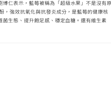
劉博仁表示，藍莓被稱為「超級水果」不是沒有
多酚，強效抗氧化與抗發炎成分，是藍莓的健康核
腸道菌生態、提升飽足感、穩定血糖。還有維生素