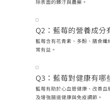
除表面的髒汙與農藥。
Q2：藍莓的營養成分
藍莓含有花青素、多酚、膳食纖
常有益。
Q3：藍莓對健康有哪
藍莓有助於心血管健康、改善血
及增強腸道健康與免疫調節。