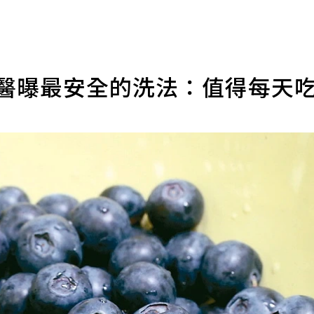
名醫曝最安全的洗法：值得每天