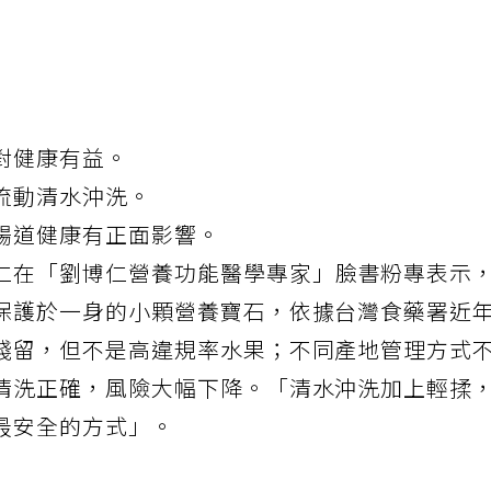
對健康有益。
流動清水沖洗。
腸道健康有正面影響。
仁在「劉博仁營養功能醫學專家」臉書粉專表示
保護於一身的小顆營養寶石，依據台灣食藥署近
殘留，但不是高違規率水果；不同產地管理方式
清洗正確，風險大幅下降。「清水沖洗加上輕揉
最安全的方式」。