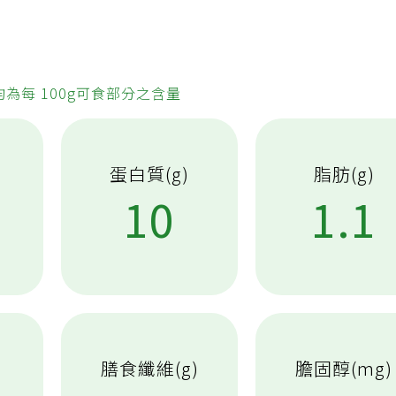
均為每 100g可食部分之含量
蛋白質(g)
脂肪(g)
5
10
1.1
膳食纖維(g)
膽固醇(mg)