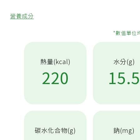
營養成分
*數值單位
熱量(kcal)
水分(g)
220
15.
碳水化合物(g)
鈉(mg)