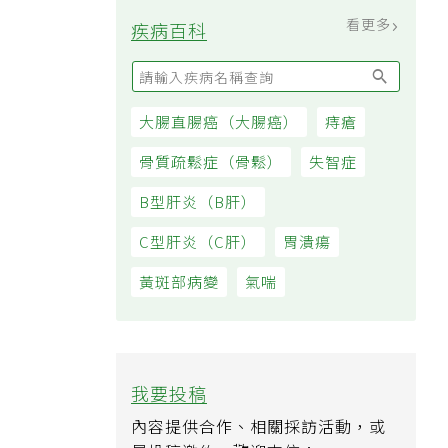
看更多
疾病百科
大腸直腸癌（大腸癌）
痔瘡
骨質疏鬆症（骨鬆）
失智症
B型肝炎（B肝）
C型肝炎（C肝）
胃潰瘍
黃斑部病變
氣喘
我要投稿
內容提供合作、相關採訪活動，或