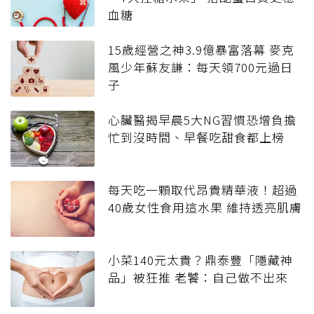
血糖
15歲經營之神3.9億暴富落幕 麥克
風少年蘇友謙：每天領700元過日
子
心臟醫揭早晨5大NG習慣恐增負擔
忙到沒時間、早餐吃甜食都上榜
每天吃一顆取代昂貴精華液！超過
40歲女性食用這水果 維持透亮肌膚
小菜140元太貴？鼎泰豐「隱藏神
品」被狂推 老饕：自己做不出來