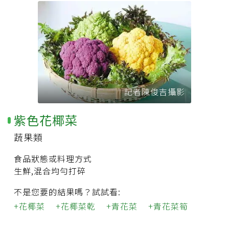
記者陳俊吉攝影
紫色花椰菜
蔬果類
食品狀態或料理方式
生鮮,混合均勻打碎
不是您要的結果嗎？試試看:
花椰菜
花椰菜乾
青花菜
青花菜筍