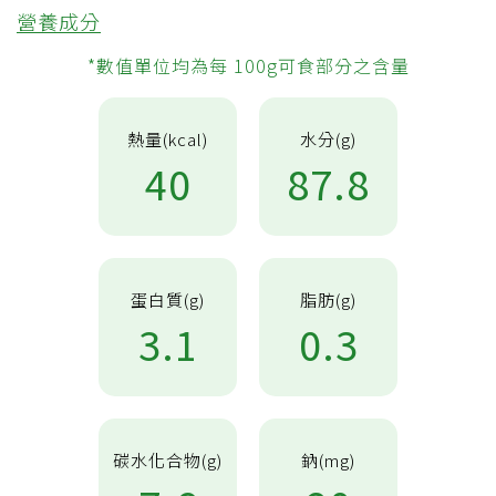
營養成分
*數值單位均為每 100g可食部分之含量
熱量(kcal)
水分(g)
40
87.8
蛋白質(g)
脂肪(g)
3.1
0.3
碳水化合物(g)
鈉(mg)