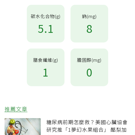
碳水化合物(g)
鈉(mg)
5.1
8
膳食纖維(g)
膽固醇(mg)
1
0
推薦文章
糖尿病前期怎麼救？美國心臟協會
研究推「1夢幻水果組合」 酪梨加