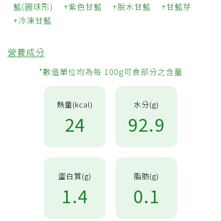
藍(圓球形)
紫色甘藍
脫水甘藍
甘藍芽
冷凍甘藍
營養成分
*數值單位均為每 100g可食部分之含量
熱量(kcal)
水分(g)
24
92.9
蛋白質(g)
脂肪(g)
1.4
0.1