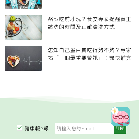
酪梨吃前才洗？食安專家提醒真正
該洗的時間及正確清洗方式
怎知自己蛋白質吃得夠不夠？專家
揭「一個最重要警訊」：盡快補充
健康報e報