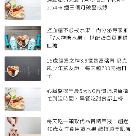
2.54% 連三個月破警戒線
控血糖不必戒水果！內分泌專家推
「7大控糖水果」 搭配蛋白質更穩
血糖
15歲經營之神3.9億暴富落幕 麥克
風少年蘇友謙：每天領700元過日
子
心臟醫揭早晨5大NG習慣恐增負擔
忙到沒時間、早餐吃甜食都上榜
每天吃一顆取代昂貴精華液！超過
40歲女性食用這水果 維持透亮肌膚