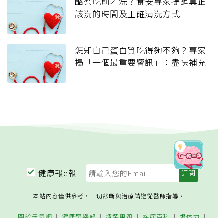
酪梨吃前才洗？食安專家提醒真正
該洗的時間及正確清洗方式
怎知自己蛋白質吃得夠不夠？專家
揭「一個最重要警訊」：盡快補充
健康報e報
本站內容僅供參考，一切診斷與治療請遵從醫師指導。
關於元氣網
健康聚樂部
精選專題
疾病百科
退休力