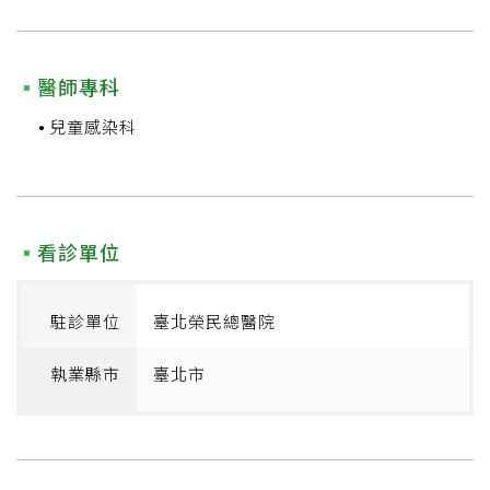
醫師專科
兒童感染科
看診單位
駐診單位
臺北榮民總醫院
執業縣市
臺北市