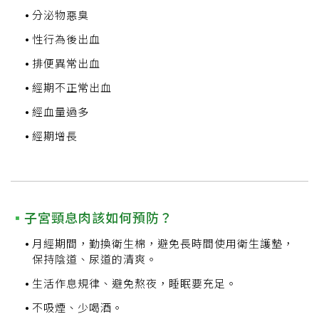
分泌物惡臭
性行為後出血
排便異常出血
經期不正常出血
經血量過多
經期增長
子宮頸息肉該如何預防？
月經期間，勤換衛生棉，避免長時間使用衛生護墊，
保持陰道、尿道的清爽。
生活作息規律、避免熬夜，睡眠要充足。
不吸煙、少喝酒。