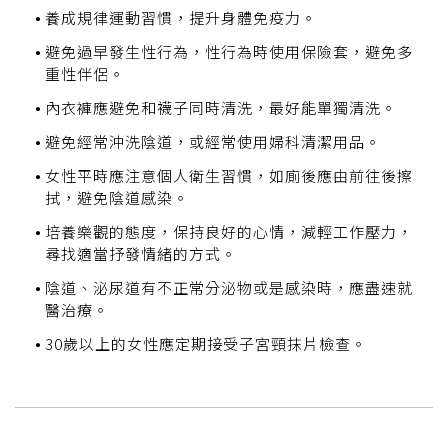
養成規律運動習慣，提升身體免疫力。
避免過早發生性行為，性行為時使用保險套，避免多
重性伴侶。
內衣褲應避免和襪子同時清洗，最好能單獨清洗。
避免經常沖洗陰道，或經常使用婦科清潔用品。
女性平時應注意個人衛生習慣，如廁後應由前往後擦
拭，避免陰道感染。
培養樂觀的態度，保持良好的心情，減輕工作壓力，
尋找適當抒發情緒的方式。
陰道、泌尿道有不正常分泌物或是感染時，應盡速就
醫治療。
30歲以上的女性應定期接受子宮頸抹片檢查。