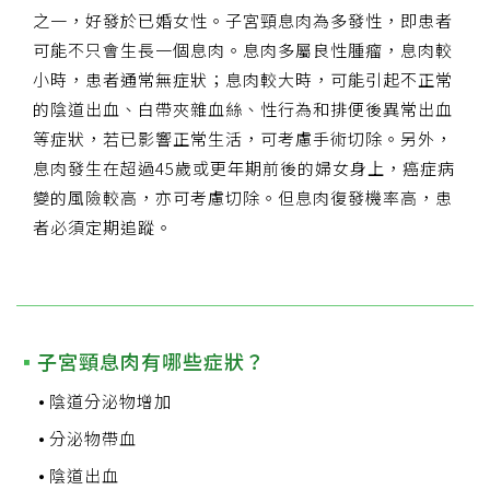
之一，好發於已婚女性。子宮頸息肉為多發性，即患者
可能不只會生長一個息肉。息肉多屬良性腫瘤，息肉較
小時，患者通常無症狀；息肉較大時，可能引起不正常
的陰道出血、白帶夾雜血絲、性行為和排便後異常出血
等症狀，若已影響正常生活，可考慮手術切除。另外，
息肉發生在超過45歲或更年期前後的婦女身上，癌症病
變的風險較高，亦可考慮切除。但息肉復發機率高，患
者必須定期追蹤。
子宮頸息肉有哪些症狀？
陰道分泌物增加
分泌物帶血
陰道出血