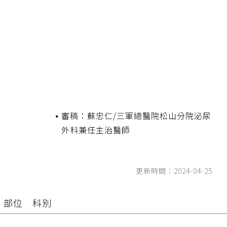
審稿：蘇忠仁/三軍總醫院松山分院泌尿
外科兼任主治醫師
更新時間：2024-04-25
部位
科別