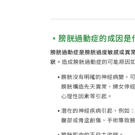
膀胱過動症的成因是
膀胱過動症是膀胱過度敏感或異
狀。
造成膀胱過動症的可能原因
膀胱沒有明確的神經病變，
膀胱構造先天異常、婦女停
心理性因素等引起。
潛在的神經疾病引起，例如
腹部或骨盆創傷、手術導致
膀胱肌肉的不自主收縮。