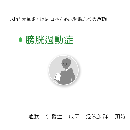
udn
/
元氣網
/
疾病百科
/
泌尿腎臟
/
膀胱過動症
膀胱過動症
症狀
併發症
成因
危險族群
預防