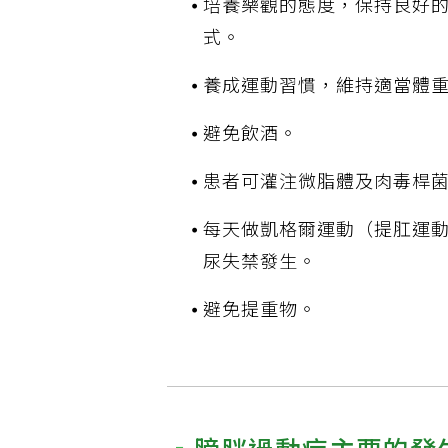
培養樂觀的態度，保持良好
式。
養成運動習慣，維持適當體
避免飲酒。
患者可灌注微脂體及肉毒桿
每天做凱格爾運動（提肛運動
尿失禁發生。
避免提重物。