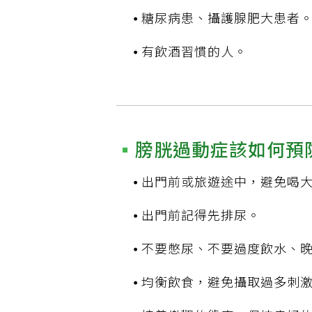
糖尿病患、攝護腺肥大患者
有飲酒習慣的人。
膀胱過動症該如何預
出門前或旅遊途中，避免喝
出門前記得先排尿。
不要憋尿、不要過度飲水、
均衡飲食，避免攝取過多刺