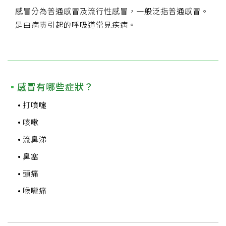
感冒分為普通感冒及流行性感冒，一般泛指普通感冒。
是由病毒引起的呼吸道常見疾病。
感冒有哪些症狀？
打噴嚏
咳嗽
流鼻涕
鼻塞
頭痛
喉嚨痛