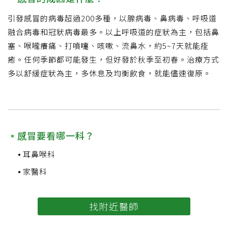
引發感冒的病毒超過200多種，以腺病毒、鼻病毒、呼吸道
融合病毒和冠狀病毒最多。以上呼吸道的症狀為主，包括鼻
塞、喉嚨癢痛、打噴嚏、咳嗽、流鼻水，約5~7天就能痊
癒。任何季節都可能發生，但好發於秋季至初春。治療方式
多以舒緩症狀為主，多休息及均衡飲食，就能儘速復原。
感冒要看哪一科？
耳鼻喉科
家醫科
找附近醫師