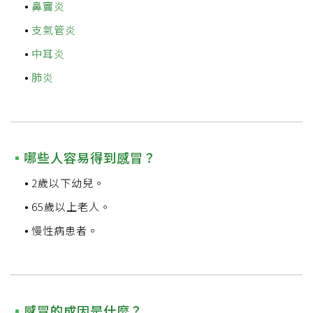
鼻竇炎
支氣管炎
中耳炎
肺炎
哪些人容易得到感冒？
2歲以下幼兒。
65歲以上老人。
慢性病患者。
感冒的成因是什麼？