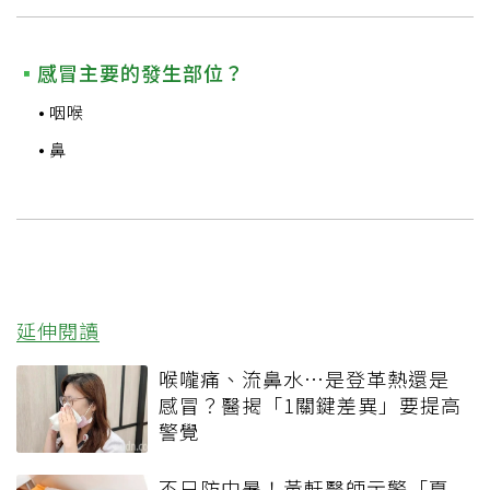
感冒主要的發生部位？
咽喉
鼻
延伸閱讀
喉嚨痛、流鼻水⋯是登革熱還是
感冒？醫揭「1關鍵差異」要提高
警覺
不只防中暑！黃軒醫師示警「夏