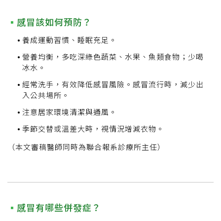
感冒該如何預防？
養成運動習慣、睡眠充足。
營養均衡，多吃深綠色蔬菜、水果、魚類食物；少喝
冰水。
經常洗手，有效降低感冒風險。感冒流行時，減少出
入公共場所。
注意居家環境清潔與通風。
季節交替或溫差大時，視情況增減衣物。
（本文審稿醫師同時為聯合報系診療所主任）
感冒有哪些併發症？