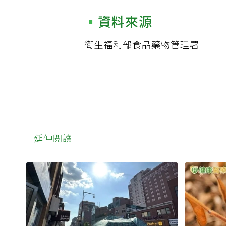
資料來源
衛生福利部食品藥物管理署
延伸閱讀