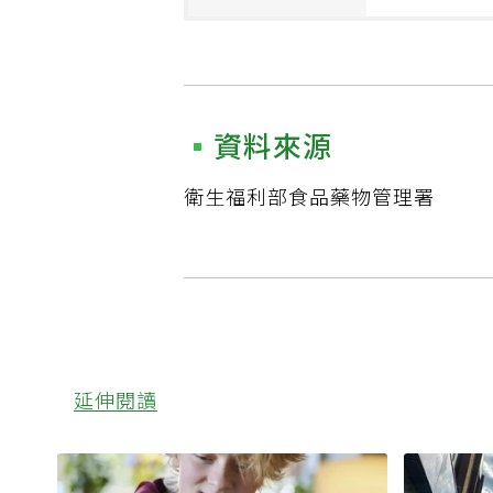
資料來源
衛生福利部食品藥物管理署
延伸閱讀