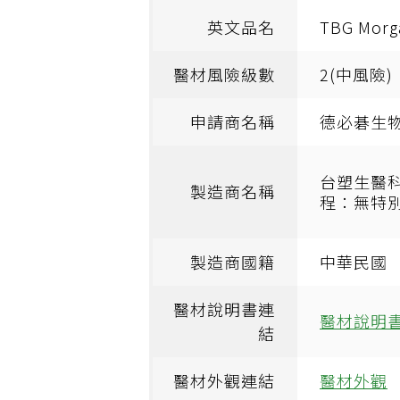
英文品名
TBG Morg
醫材風險級數
2(中風險)
申請商名稱
德必碁生
台塑生醫
製造商名稱
程：無特別
製造商國籍
中華民國
醫材說明書連
醫材說明
結
醫材外觀連結
醫材外觀