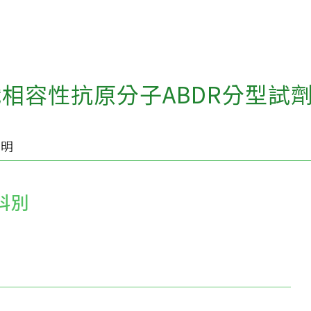
相容性抗原分子ABDR分型試
說明
科別