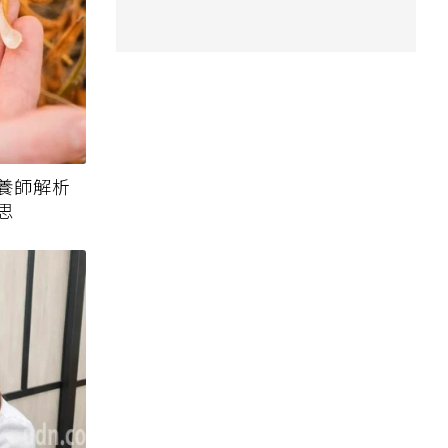
養師解析
思