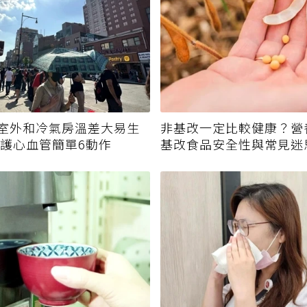
室外和冷氣房溫差大易生
非基改一定比較健康？營
保護心血管簡單6動作
基改食品安全性與常見迷