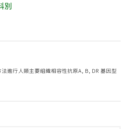
科別
方法進行人類主要組織相容性抗原A, B, DR 基因型