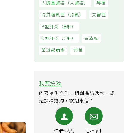
大腸直腸癌（大腸癌）
痔瘡
骨質疏鬆症（骨鬆）
失智症
B型肝炎（B肝）
C型肝炎（C肝）
胃潰瘍
黃斑部病變
氣喘
我要投稿
內容提供合作、相關採訪活動，或
是投稿邀約，歡迎來信：
作者登入
E-mail