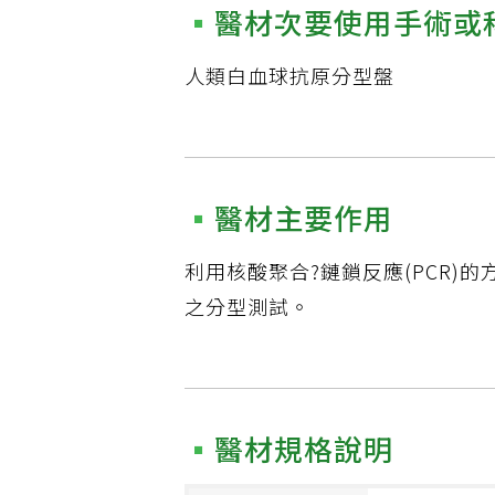
醫材次要使用手術或
人類白血球抗原分型盤
醫材主要作用
利用核酸聚合?鏈鎖反應(PCR)的
之分型測試。
醫材規格說明