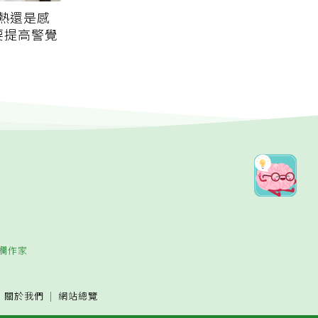
熱還是感
要提高警覺
欄作家
關於我們
網站總覽