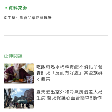
資料來源
衛生福利部食品藥物管理署
延伸閱讀
吃飯時喝水稀釋胃酸不消化？營
養師揭「反而有好處」某些族群
才要禁
夏天進出室外和冷氣房溫差大易
生病 醫揭保護心血管簡單6動作