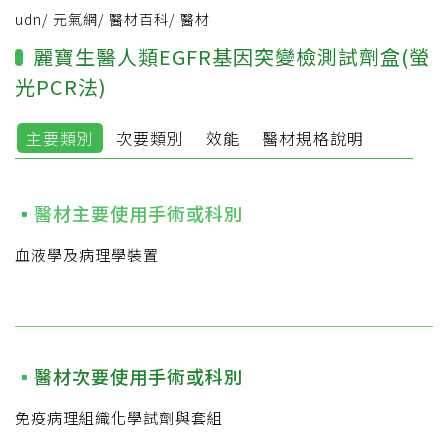
udn
/
元氣網
/
醫材百科
/
醫材
麗寶生醫人類EGFR基因突變檢測試劑盒(螢
光PCR法)
主要類別
次要類別
效能
醫材規格說明
醫材主要使用手術或科別
血液學及病理學裝置
醫材次要使用手術或科別
免疫病理組織化學試劑與套組