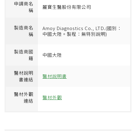
申請商名
麗寶生醫股份有限公司
稱
製造商名
Amoy Diagnostics Co., LTD.(國別：
中國大陸。製程：無特別說明)
稱
製造商國
中國大陸
籍
醫材說明
醫材說明書
書連結
醫材外觀
醫材外觀
連結