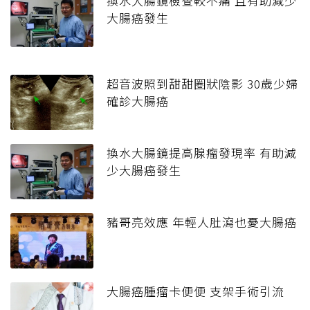
換水大腸鏡檢查較不痛 且有助減少
大腸癌發生
超音波照到甜甜圈狀陰影 30歲少婦
確診大腸癌
換水大腸鏡提高腺瘤發現率 有助減
少大腸癌發生
豬哥亮效應 年輕人肚瀉也憂大腸癌
大腸癌腫瘤卡便便 支架手術引流