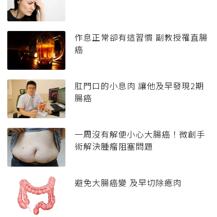
作息正常卻有這習慣 副教授罹直腸
癌
肛門口的小息肉 讓他及早發現2期
腸癌
一周沒有解便小心大腸癌！微創手
術解決腫瘤阻塞問題
避免大腸癌變 及早切除瘜肉