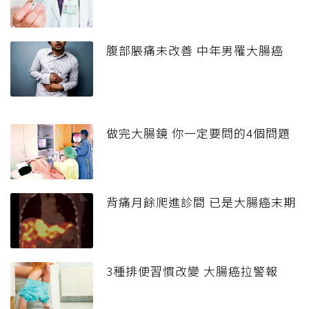
腹部脹痛未改善 中年男罹大腸癌
做完大腸鏡 你一定要問的4個問題
背痛月餘爬進診間 已是大腸癌末期
3種排便習慣改變 大腸癌拉警報