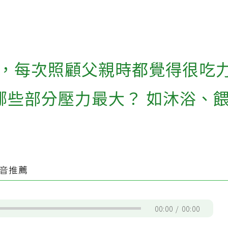
，每次照顧父親時都覺得很吃
哪些部分壓力最大？ 如沐浴、
音推薦
00:00
/
00:00