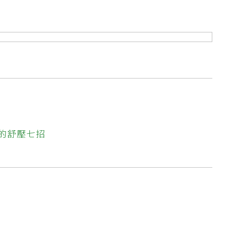
的舒壓七招