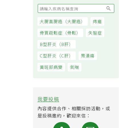
大腸直腸癌（大腸癌）
痔瘡
骨質疏鬆症（骨鬆）
失智症
B型肝炎（B肝）
C型肝炎（C肝）
胃潰瘍
黃斑部病變
氣喘
我要投稿
內容提供合作、相關採訪活動，或
是投稿邀約，歡迎來信：