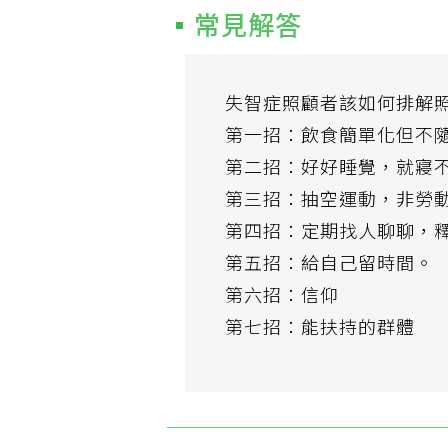
常見解答
失智症照顧者該如何排解
第一招：飲食簡單化但不
第二招：好好睡覺，就寢
第三招：抽空運動，非勞
第四招：定期找人聊聊，
第五招：給自己留時間。
第六招：信仰
第七招：能扶持的群體