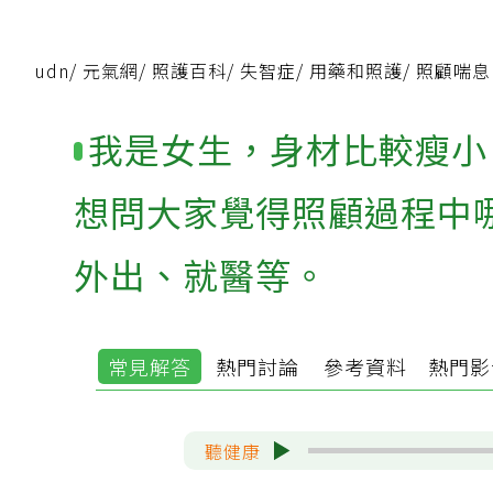
udn
/
元氣網
/
照護百科
/
失智症
/
用藥和照護
/
照顧喘息
我是女生，身材比較瘦小
想問大家覺得照顧過程中
外出、就醫等。
常見解答
熱門討論
參考資料
熱門影
聽健康