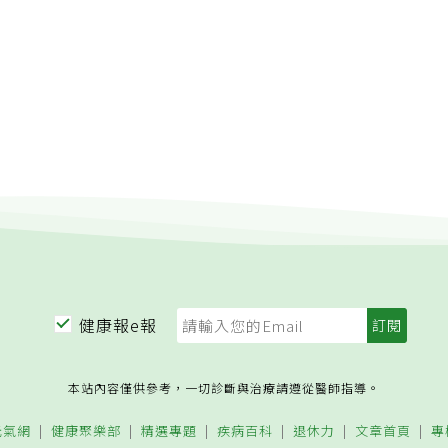
健康報e報
本站內容僅供參考，一切診斷與治療請遵從醫師指導。
元氣網
健康聚樂部
精選專題
疾病百科
退休力
文章首頁
專