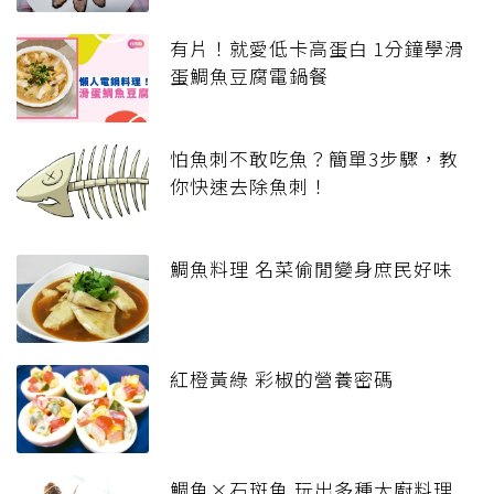
有片！就愛低卡高蛋白 1分鐘學滑
蛋鯛魚豆腐電鍋餐
怕魚刺不敢吃魚？簡單3步驟，教
你快速去除魚刺！
鯛魚料理 名菜偷閒變身庶民好味
紅橙黃綠 彩椒的營養密碼
鯛魚×石斑魚 玩出多種大廚料理