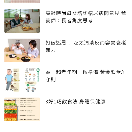
高齡時尚母女諮詢糖尿病鬧意見 營
養師：長者角度思考
打破迷思！ 吃太清淡反而容易衰老
無力
為「超老年期」做準備 黃金飲食3
守則
3好1巧飲食法 身體保健康