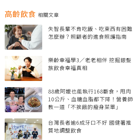
高齡飲食
相關文章
失智長輩不肯吃飯、吃東西有困難
怎麼辦？照顧者的進食照護指南
樂齡幸福學3／老老相伴 挖掘銀髮
族飲食幸福真相
88歲阿嬤也能執行168斷食，甩肉
10公斤、血糖血脂都下降！營養師
教一道「不挨餓的瘦身菜單」
台灣長者逾6成牙口不好 國健署推
質地調整飲食