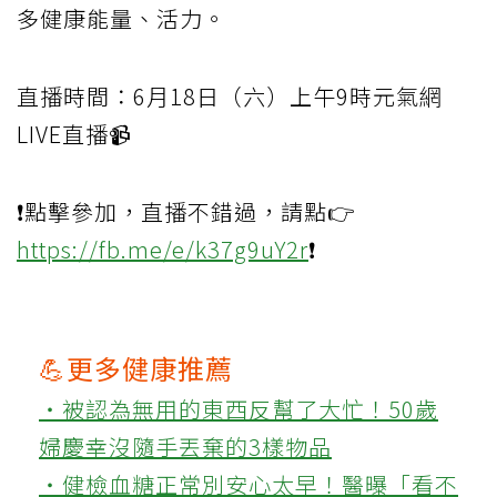
多健康能量、活力。
直播時間：6月18日（六）上午9時元氣網
LIVE直播📹
❗️點擊參加，直播不錯過，請點👉
https://fb.me/e/k37g9uY2r
❗️
💪更多健康推薦
‧被認為無用的東西反幫了大忙！50歲
婦慶幸沒隨手丟棄的3樣物品
‧健檢血糖正常別安心太早！醫曝「看不