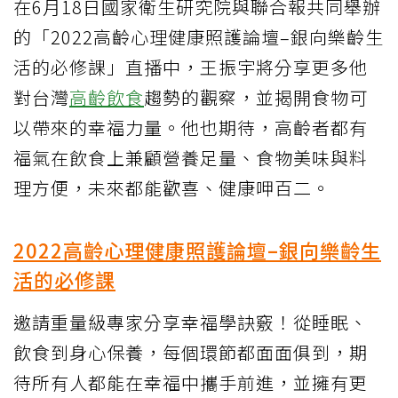
在6月18日國家衛生研究院與聯合報共同舉辦
的「2022高齡心理健康照護論壇–銀向樂齡生
活的必修課」直播中，王振宇將分享更多他
對台灣
高齡飲食
趨勢的觀察，並揭開食物可
以帶來的幸福力量。他也期待，高齡者都有
福氣在飲食上兼顧營養足量、食物美味與料
理方便，未來都能歡喜、健康呷百二。
2022高齡心理健康照護論壇–銀向樂齡生
活的必修課
邀請重量級專家分享幸福學訣竅！從睡眠、
飲食到身心保養，每個環節都面面俱到，期
待所有人都能在幸福中攜手前進，並擁有更