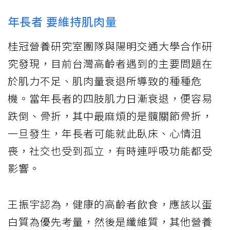
年長者 要維持肌肉量
桂冠營養研究室團隊與陽明交通大學合作研
究發現，目前台灣高齡者遇到的主要問題在
於肌力不足、肌肉量衰退所導致的種種危
機。當年長者的四肢肌力日漸衰退，便容易
跌倒、骨折，其中最麻煩的是髖關節骨折，
一旦發生，年長者可能就此臥床、心情沮
喪，社交也受到孤立，有時連呼吸功能都受
影響。
王振宇認為，健康的高齡者飲食，應該以蛋
白質為優先考量，然後是纖維質，其他營養