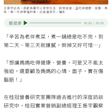
王振宇認為，高齡長輩可以享受生活、飲食自理，且吃得健康、營養、美
味，是一件很幸福的事。記者潘俊宏／攝影
聽健康
00:00
/
00:00
「辛苦為老伴煮菜，煮一鍋總是吃不完，到
第二天、第三天就嫌膩，倒掉又好可惜…」
「想讓媽媽吃得健康、營養，可是又不能太
強迫，還要顧及媽媽的心情、面子，實在傷
腦筋！」
在桂冠營養研究室團隊過去進行的深度訪談
研究中，桂冠實業營銷副總經理王振宇觀察