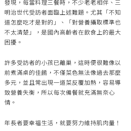
發現，每當料理三餐時，不少老老相伴、三
明治世代受訪者面臨上述難題。尤其「不知
道怎麼吃才是對的」、「對營養攝取標準也
不太清楚」，是國內高齡者在飲食上的最大
困擾。
許多受訪者的小孩已離巢，這時便很難像以
前煮滿桌的佳餚，不僅菜色無法像過去那麼
多元，並且常出現一道菜反覆加熱，容易導
致營養失衡，所以每次備餐就充滿無奈心
情。
年長者要幸福生活，就要努力維持肌肉量！