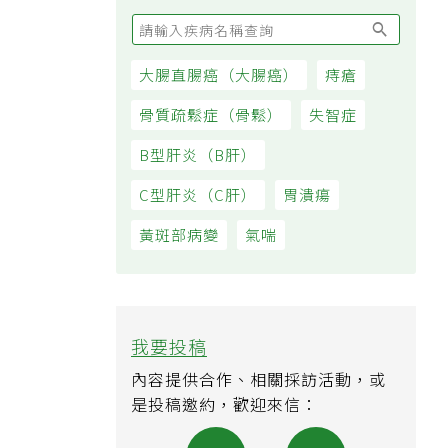
大腸直腸癌（大腸癌）
痔瘡
骨質疏鬆症（骨鬆）
失智症
B型肝炎（B肝）
C型肝炎（C肝）
胃潰瘍
黃斑部病變
氣喘
我要投稿
內容提供合作、相關採訪活動，或
是投稿邀約，歡迎來信：