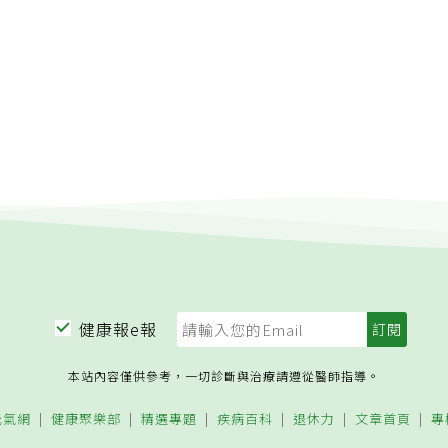
健康報e報
本站內容僅供參考，一切診斷與治療請遵從醫師指導。
元氣網
健康聚樂部
精選專題
疾病百科
退休力
文章首頁
專