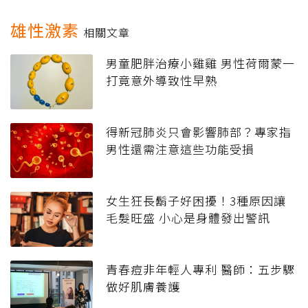
雄性激素
相關文章
男童肥胖治療小雞雞 男性荷爾蒙一
打竟意外導致性早熟
得新冠肺炎只會影響肺部？專家指
男性還需注意這些功能受損
女生狂長鬍子好困擾！3種原因讓
毛髮旺盛 小心是身體發出警訊
青春痘非年輕人專利 醫師：五步驟
做好肌膚養護