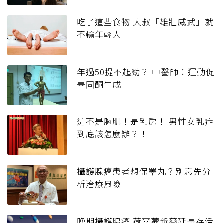
吃了這些食物 大叔「雄壯威武」就
不輸年輕人
年過50提不起勁？ 中醫師：運動促
睪固酮生成
這不是胸肌！是乳房！ 男性女乳症
到底該怎麼辦？！
攝護腺癌患者想保睪丸？別忘先分
析治療風險
晚期攝護腺癌 荷爾蒙新藥延長存活