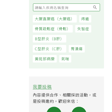
大腸直腸癌（大腸癌）
痔瘡
骨質疏鬆症（骨鬆）
失智症
B型肝炎（B肝）
C型肝炎（C肝）
胃潰瘍
黃斑部病變
氣喘
我要投稿
內容提供合作、相關採訪活動，或
是投稿邀約，歡迎來信：