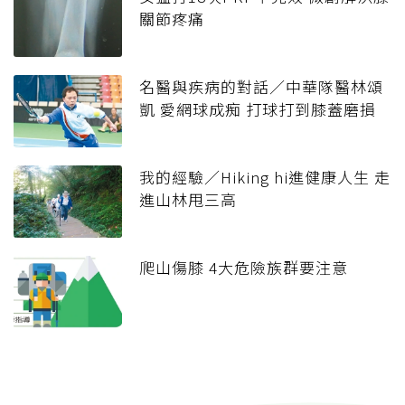
關節疼痛
名醫與疾病的對話／中華隊醫林頌
凱 愛網球成痴 打球打到膝蓋磨損
我的經驗／Hiking hi進健康人生 走
進山林甩三高
爬山傷膝 4大危險族群要注意