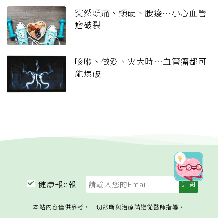
突然頭痛、頸硬、腰痠…小心血管
瘤破裂
咳嗽、做愛、火大時…血管瘤都可
能爆破
健康報e報
本站內容僅供參考，一切診斷與治療請遵從醫師指導。