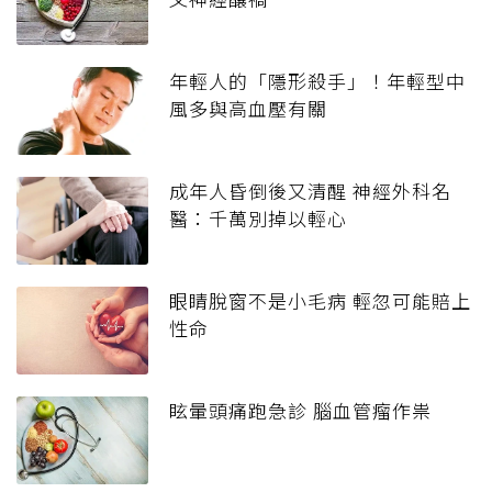
年輕人的「隱形殺手」！年輕型中
風多與高血壓有關
成年人昏倒後又清醒 神經外科名
醫：千萬別掉以輕心
眼睛脫窗不是小毛病 輕忽可能賠上
性命
眩暈頭痛跑急診 腦血管瘤作祟