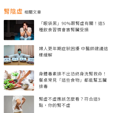
腎陰虛
相關文章
「眼袋黑」90%跟腎虛有關！這5
種飲食習慣會害腎臟受損
婦人更年期症狀困擾 中醫師建議這
樣緩解
身體毒素排不出恐終身洗腎救命！
餐桌常見「這些食物」都能幫五臟
排毒
腎虛不虛應該怎麼看？符合這9
點，你的腎不虛