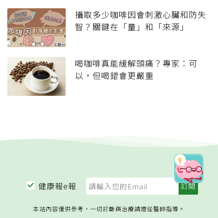
攝取多少咖啡因會刺激心臟和防失
智？關鍵在「量」和「來源」
喝咖啡真能緩解頭痛？專家：可
以，但喝錯會更嚴重
健康報e報
本站內容僅供參考，一切診斷與治療請遵從醫師指導。