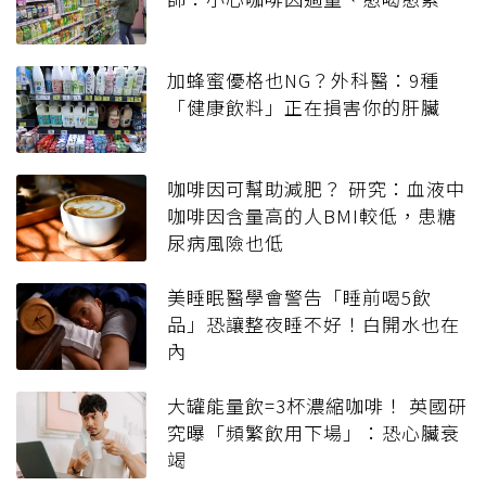
加蜂蜜優格也NG？外科醫：9種
「健康飲料」正在損害你的肝臟
咖啡因可幫助減肥？ 研究：血液中
咖啡因含量高的人BMI較低，患糖
尿病風險也低
美睡眠醫學會警告「睡前喝5飲
品」恐讓整夜睡不好！白開水也在
內
大罐能量飲=3杯濃縮咖啡！ 英國研
究曝「頻繁飲用下場」：恐心臟衰
竭