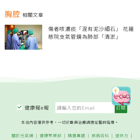
胸腔
相關文章
傷者咳濃痰「混有泥沙細石」 花蓮
慈院支氣管鏡為肺部「清淤」
健康報e報
本站內容僅供參考，一切診斷與治療請遵從醫師指導。
關於元氣網
健康聚樂部
精選專題
疾病百科
退休力