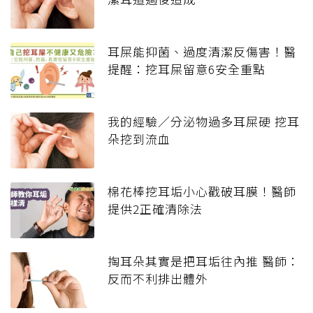
耳屎能抑菌、過度清潔反傷害！醫
提醒：挖耳屎留意6安全重點
我的經驗／分泌物過多耳屎硬 挖耳
朵挖到流血
棉花棒挖耳垢小心戳破耳膜！醫師
提供2正確清除法
掏耳朵其實是把耳垢往內推 醫師：
反而不利排出體外