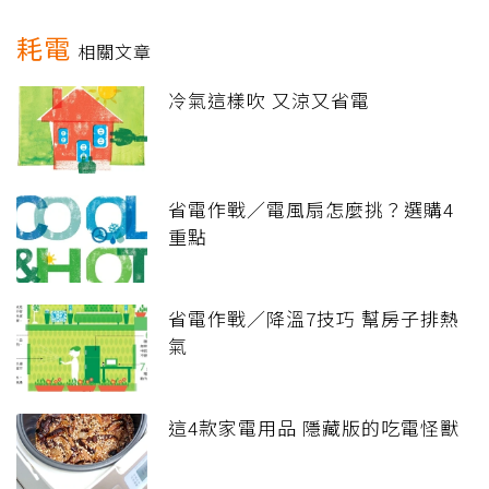
耗電
相關文章
冷氣這樣吹 又涼又省電
省電作戰／電風扇怎麼挑？選購4
重點
省電作戰／降溫7技巧 幫房子排熱
氣
這4款家電用品 隱藏版的吃電怪獸