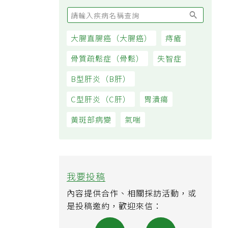
大腸直腸癌（大腸癌）
痔瘡
骨質疏鬆症（骨鬆）
失智症
B型肝炎（B肝）
C型肝炎（C肝）
胃潰瘍
黃斑部病變
氣喘
我要投稿
內容提供合作、相關採訪活動，或
是投稿邀約，歡迎來信：